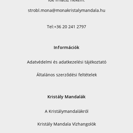
strobl.mona@monakristalymandala.hu
Tel:
+36 20 241 2797
Információk
Adatvédelmi és adatkezelési tájékoztató
Általános szerződési feltételek
Kristály Mandalák
A Kristálymandalákról
Kristály Mandala Vízhangolók