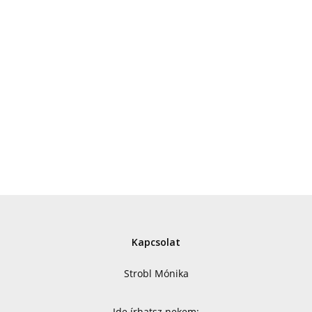
Kapcsolat
Strobl Mónika
Ide írhatsz nekem: