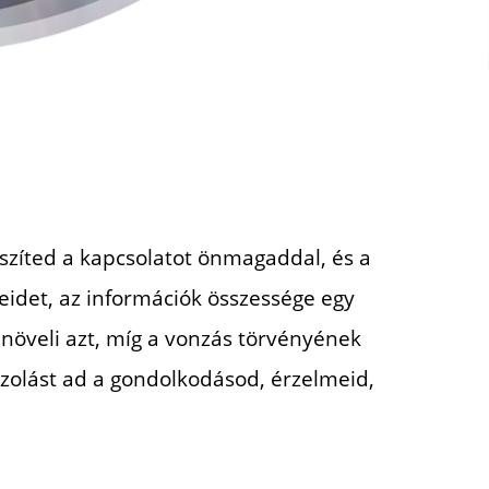
szíted a kapcsolatot önmagaddal, és a
eidet, az információk összessége egy
i
növeli azt, míg a vonzás törvényének
zolást ad a
gondolkodásod, érzelmeid,