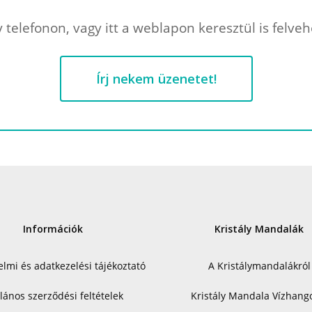
 telefonon, vagy itt a weblapon keresztül is felve
Írj nekem üzenetet!
Információk
Kristály Mandalák
lmi és adatkezelési tájékoztató
A Kristálymandalákról
alános szerződési feltételek
Kristály Mandala Vízhang