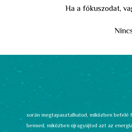
Ha a fókuszodat, va
Nincs
során megtapasztalhatod, miközben befelé f
benned, miközben újragyújtod azt az energia