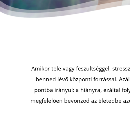
Amikor tele vagy feszültséggel, stress
benned lévő központi forrással. Azál
pontba irányul:
a hiányra, ezáltal f
megfelelően bevonzod az életedbe
az