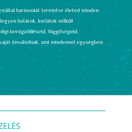
 ezáltal harmoniát
teremtve életed minden
legyen határok, korlátok nélkül!
ddigi berögződéseid, függőségeid,
z saját önvalódnak, ami mindennel egységben
ZELÉS