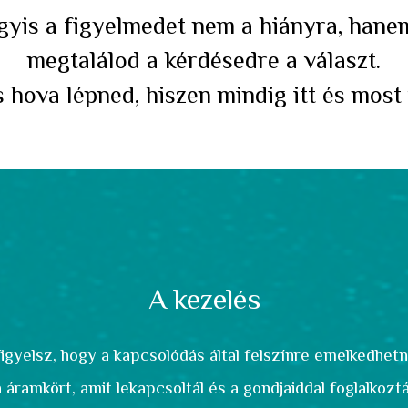
gyis a figyelmedet nem a hiányra, han
megtalálod a kérdésedre a választ.
 hova lépned, hiszen mindig itt és most
A kezelés
igyelsz, hogy a kapcsolódás által felszínre emelkedhet
 áramkört, amit lekapcsoltál és a gondjaiddal
foglalkoztá