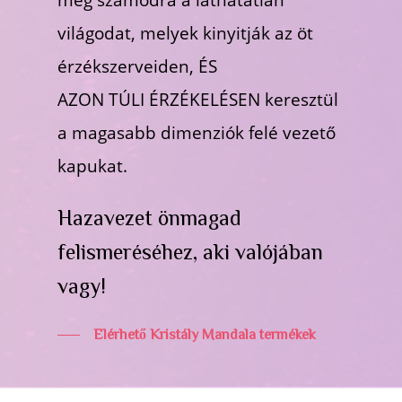
világodat, melyek kinyitják az öt
érzékszerveiden, ÉS
AZON TÚLI ÉRZÉKELÉSEN keresztül
a magasabb dimenziók felé vezető
kapukat.
Hazavezet önmagad
felismeréséhez, aki valójában
vagy!
Elérhető Kristály Mandala termékek