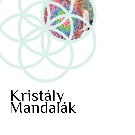
Kristály
Mandalák