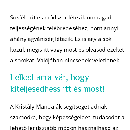
Sokféle út és módszer létezik önmagad
teljességének
felébredéséhez, pont annyi
ahány egyéniség létezik. Ez is
egy a sok
közül, mégis itt vagy most és olvasod ezeket
a
sorokat! Valójában nincsenek véletlenek!
Lelked arra vár, hogy
kiteljesedhess itt és most!
A Kristály Mandalák segítséget adnak
számodra, hogy
képességeidet, tudásodat a
lehető legtisztább módon
használhasd az