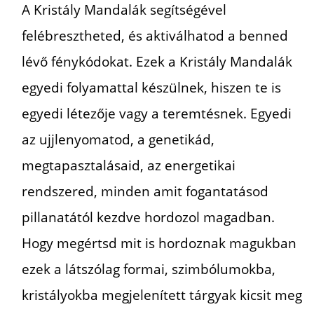
A Kristály Mandalák segítségével
felébresztheted, és aktiválhatod a benned
lévő fénykódokat. Ezek a Kristály Mandalák
egyedi folyamattal készülnek, hiszen te is
egyedi létezője vagy a teremtésnek. Egyedi
az ujjlenyomatod, a genetikád,
megtapasztalásaid, az energetikai
rendszered, minden amit fogantatásod
pillanatától kezdve hordozol magadban.
Hogy megértsd mit is hordoznak magukban
ezek a látszólag formai, szimbólumokba,
kristályokba megjelenített tárgyak kicsit meg