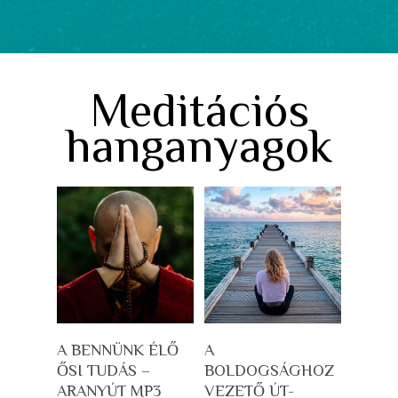
Meditációs
hanganyagok
Kosárba Teszem
Kosárba Teszem
A BENNÜNK ÉLŐ
A
ŐSI TUDÁS –
BOLDOGSÁGHOZ
ARANYÚT MP3
VEZETŐ ÚT-