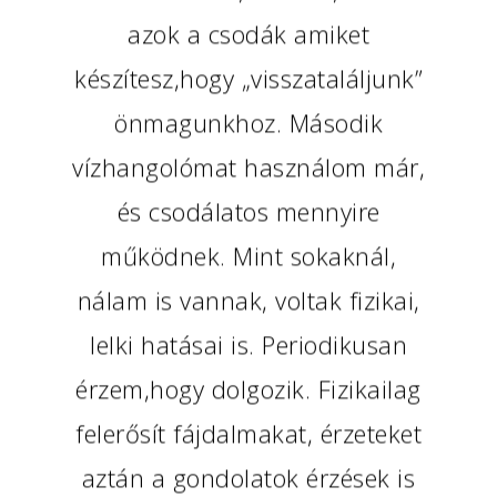
azok a csodák amiket
készítesz,hogy „visszataláljunk”
önmagunkhoz. Második
vízhangolómat használom már,
és csodálatos mennyire
működnek. Mint sokaknál,
nálam is vannak, voltak fizikai,
lelki hatásai is. Periodikusan
érzem,hogy dolgozik. Fizikailag
felerősít fájdalmakat, érzeteket
aztán a gondolatok érzések is