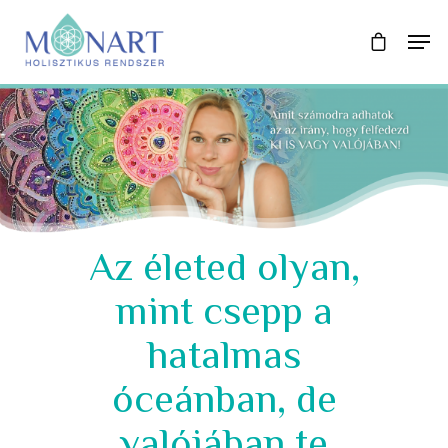
Az életed olyan,
mint csepp a
hatalmas
óceánban, de
valójában te