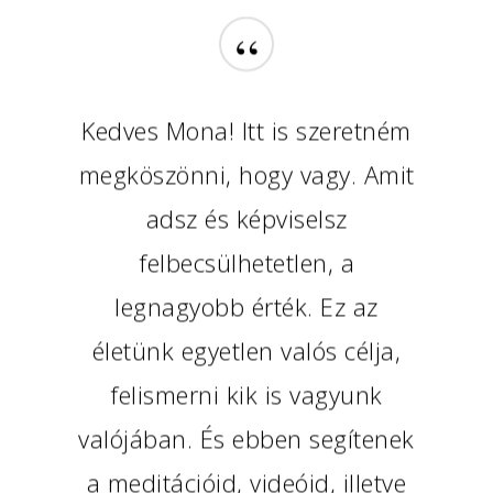
“
Kedves Mona! Itt is szeretném
megköszönni, hogy vagy. Amit
adsz és képviselsz
felbecsülhetetlen, a
legnagyobb érték. Ez az
életünk egyetlen valós célja,
felismerni kik is vagyunk
valójában. És ebben segítenek
a meditációid, videóid, illetve