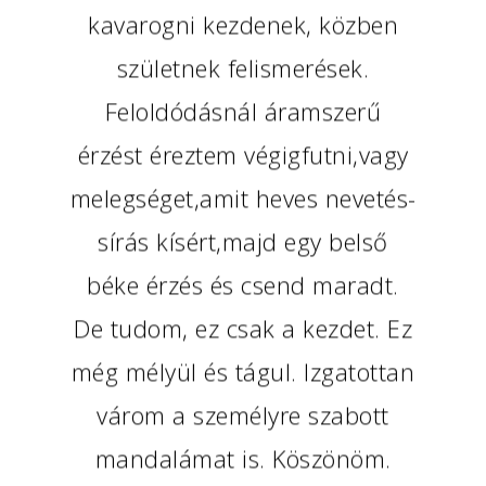
kavarogni kezdenek, közben
születnek felismerések.
Feloldódásnál áramszerű
érzést éreztem végigfutni,vagy
melegséget,amit heves nevetés-
sírás kísért,majd egy belső
béke érzés és csend maradt.
De tudom, ez csak a kezdet. Ez
még mélyül és tágul. Izgatottan
várom a személyre szabott
mandalámat is. Köszönöm.