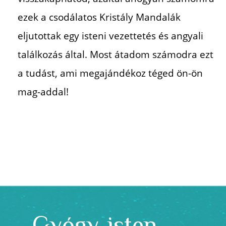
ezek a csodálatos Kristály
Mandalák
eljutottak egy isteni vezettetés és angyali
találkozás által.
Most átadom számodra ezt
a tudást, ami megajándékoz
téged ön-ön
mag-addal!
Gyógy-isten-