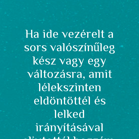
Ha ide vezérelt a
sors valószínűleg
kész vagy egy
változásra, amit
lélekszinten
eldöntöttél és
lelked
irányításával