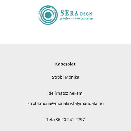
Kapcsolat
Strobl Mónika
Ide írhatsz nekem:
strobl.mona@monakristalymandala.hu
Tel:
+36 20 241 2797