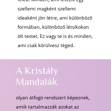
szellemi magként szellemi
ideaként jön létre, ami különböző
formában, különböző létsíkokon
ölt testet.
Ez vagy te is és minden,
ami csak körülvesz téged.
A Kristály
k
Mandalá
olyan átfogó rendszert képeznek,
amik tartalmazzák azokat az