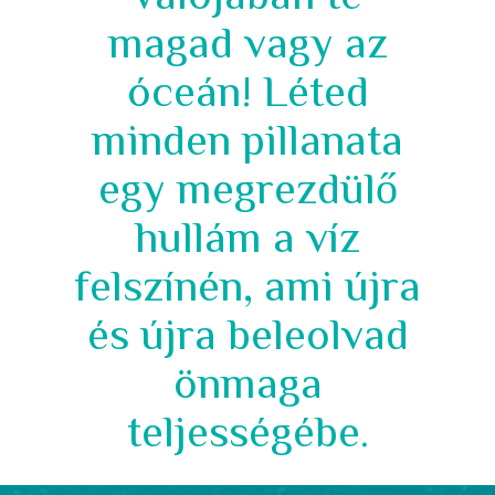
magad vagy az
óceán! Léted
minden pillanata
egy megrezdülő
hullám a víz
felszínén, ami újra
és újra beleolvad
önmaga
teljességébe.