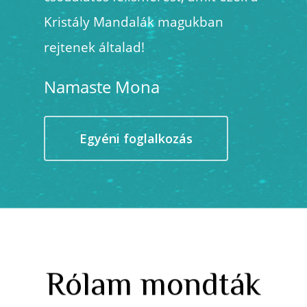
Kristály
Mandalák magukban
rejtenek általad!
Namaste Mona
Egyéni foglalkozás
Rólam mondták