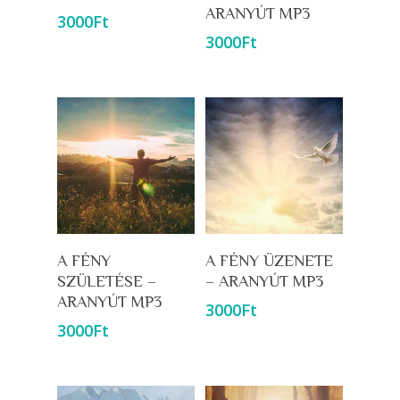
ARANYÚT MP3
3000
Ft
3000
Ft
Kosárba Teszem
Kosárba Teszem
A FÉNY
A FÉNY ÜZENETE
SZÜLETÉSE –
– ARANYÚT MP3
ARANYÚT MP3
3000
Ft
3000
Ft