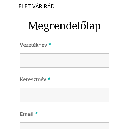
ÉLET VÁR RÁD
Megrendelőlap
Vezetéknév
*
Keresztnév
*
Email
*