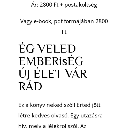
Ár: 2800 Ft + postaköltség
Vagy e-book, pdf formájában 2800
Ft
ÉG VELED
EMBERisÉG
ÚJ ÉLET VÁR
RÁD
Ez a könyv neked szól! Érted jött
létre kedves olvasó. Egy utazásra
hív, mely a lélekrol szól. Az