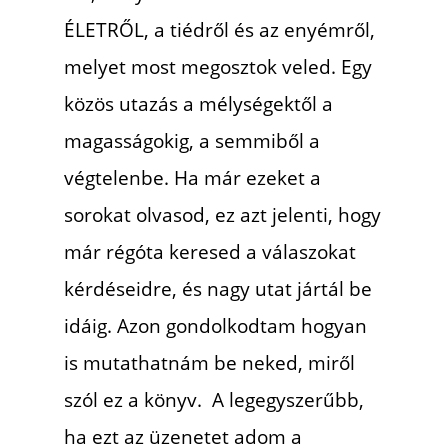
ÉLETRŐL, a tiédről és az enyémről,
melyet most megosztok veled. Egy
közös utazás a mélységektől a
magasságokig, a semmiből a
végtelenbe. Ha már ezeket a
sorokat olvasod, ez azt jelenti, hogy
már régóta keresed a válaszokat
kérdéseidre, és nagy utat jártál be
idáig. Azon gondolkodtam hogyan
is mutathatnám be neked, miről
szól ez a könyv. A legegyszerűbb,
ha ezt az üzenetet adom a