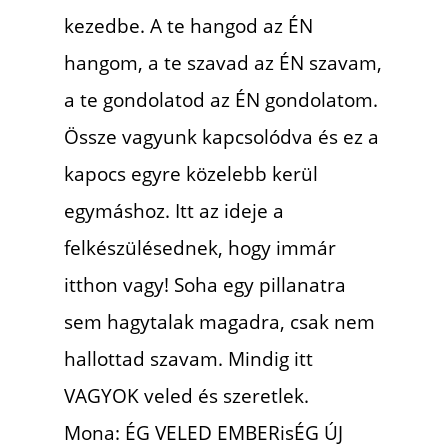
kezedbe. A te hangod az ÉN
hangom, a te szavad az ÉN szavam,
a te gondolatod az ÉN gondolatom.
Össze vagyunk kapcsolódva és ez a
kapocs egyre közelebb kerül
egymáshoz. Itt az ideje a
felkészülésednek, hogy immár
itthon vagy! Soha egy pillanatra
sem hagytalak magadra, csak nem
hallottad szavam. Mindig itt
VAGYOK veled és szeretlek.
Mona: ÉG VELED EMBERisÉG ÚJ