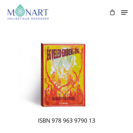
ISBN 978 963 9790 13