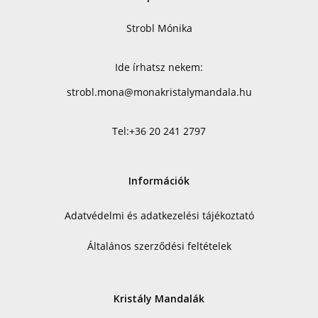
Strobl Mónika
Ide írhatsz nekem:
strobl.mona@monakristalymandala.hu
Tel:
+36 20 241 2797
Információk
Adatvédelmi és adatkezelési tájékoztató
Általános szerződési feltételek
Kristály Mandalák