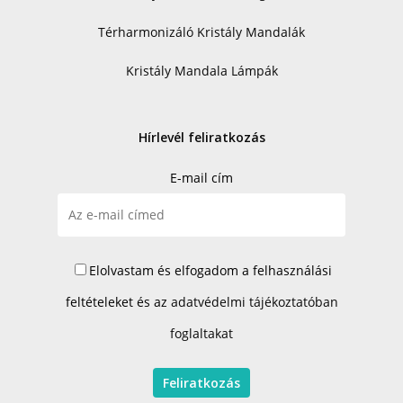
Térharmonizáló Kristály Mandalák
Kristály Mandala Lámpák
Hírlevél feliratkozás
E-mail cím
Elolvastam és elfogadom a felhasználási
feltételeket és az
adatvédelmi tájékoztatóban
foglaltakat