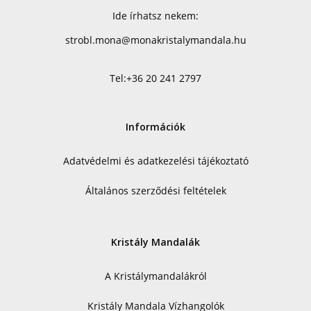
Ide írhatsz nekem:
strobl.mona@monakristalymandala.hu
Tel:
+36 20 241 2797
Információk
Adatvédelmi és adatkezelési tájékoztató
Általános szerződési feltételek
Kristály Mandalák
A Kristálymandalákról
Kristály Mandala Vízhangolók