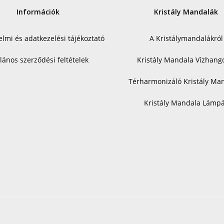
Információk
Kristály Mandalák
lmi és adatkezelési tájékoztató
A Kristálymandalákról
alános szerződési feltételek
Kristály Mandala Vízhang
Térharmonizáló Kristály Ma
Kristály Mandala Lámp