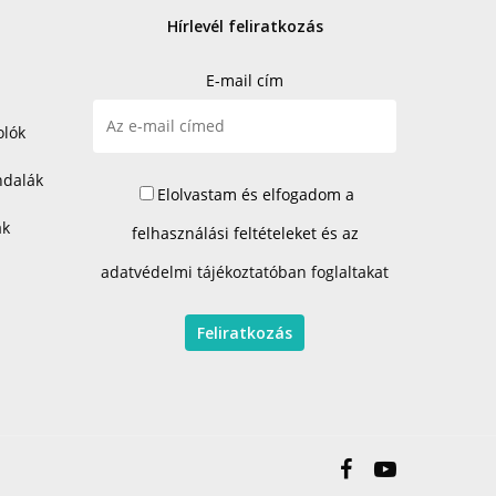
Hírlevél feliratkozás
E-mail cím
olók
ndalák
Elolvastam és elfogadom a
ák
felhasználási feltételeket és az
adatvédelmi tájékoztatóban foglaltakat