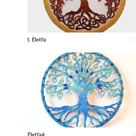
1. Életfa
Életfa4