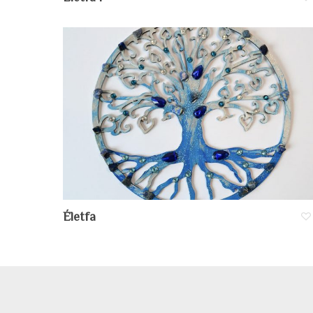
Életfa