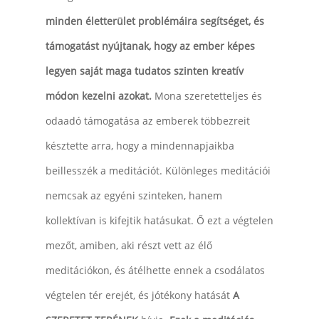
minden életterület problémáira segítséget, és
támogatást nyújtanak, hogy az ember képes
legyen saját maga tudatos szinten kreatív
módon kezelni azokat.
Mona szeretetteljes és
odaadó támogatása az emberek többezreit
késztette arra, hogy a mindennapjaikba
beillesszék a meditációt. Különleges meditációi
nemcsak az egyéni szinteken, hanem
kollektívan is kifejtik hatásukat. Ő ezt a végtelen
mezőt, amiben, aki részt vett az élő
meditációkon, és átélhette ennek a csodálatos
végtelen tér erejét, és jótékony hatását
A