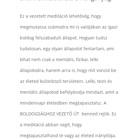
Ez a vezetett meditáció lehetőség, hogy
megmutassa számodra mi is valójában az igazi
boldog felszabadult állapot. Hogyan tudsz
tudatosan, egy olyan állapotot fentartani, ami
kihat nem csak a mentális, fizikai, lelki
állapotodra, hanem arra is, hogy mit vonzol be
az életed különböző területein. Lelki, testi és
mentális állapotod befolyásolja mindazt, amit a
mindennapi életedben megtapasztalsz. A
BOLDOGSÁGHOZ VEZETŐ ÚT benned rejlik. Ez
a meditáció abban segít, hogy
megtapasztalhasd te vagy az életed irányítója,