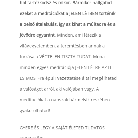
hol tartózkodsz és mikor. Bármikor hallgatod
ezeket a meditációkat a JELEN LÉTBEN történik
a belső átalakulás, így az kihat a múltadra és a
jövődre egyaránt.
Minden, ami létezik a
világegyetemben, a teremtésben annak a
forrása a VÉGTELEN TISZTA TUDAT. Mona
minden egyes meditációja JELEN LÉTRE AZ ITT
ÉS MOST-ra épül! Vezettetése által megélheted
a valóságot arról, aki valójában vagy. A
meditációkat a napszak bármelyik részében
gyakorolhatod!
GYERE ÉS LÉGY A SAJÁT ÉLETED TUDATOS