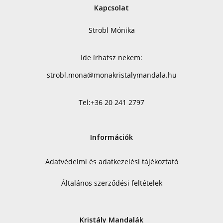
Kapcsolat
Strobl Mónika
Ide írhatsz nekem:
strobl.mona@monakristalymandala.hu
Tel:
+36 20 241 2797
Információk
Adatvédelmi és adatkezelési tájékoztató
Általános szerződési feltételek
Kristály Mandalák