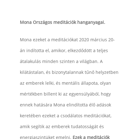
Mona Országos meditációk hanganyagai.
Mona ezeket a meditációkat 2020 március 20-
án indította el, amikor, elkezdődött a teljes
átalakulás minden szinten a világban. A
kilátástalan, és bizonytalannak tűnő helyzetben
az emberek lelki, és mentális állapota, olyan
mértékben billent ki az egyensúlyából, hogy
ennek hatására Mona elindította élő adások
keretében ezeket a csodálatos meditációkat,
amik segítik az emberek tudatosságát és
energiaszintüket emelni.
Ezek a meditációk