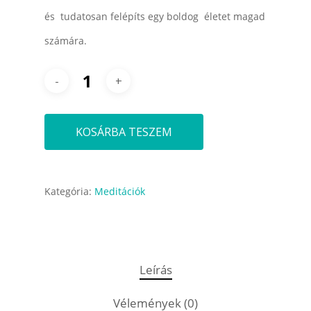
és tudatosan felépíts egy boldog életet magad
számára.
KOSÁRBA TESZEM
Kategória:
Meditációk
Leírás
Vélemények (0)