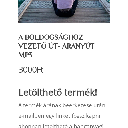
A BOLDOGSÁGHOZ
VEZETŐ ÚT- ARANYÚT
MP3
3000
Ft
Letölthető termék!
A termék árának beérkezése után
e-mailben egy linket fogsz kapni
ahonnan letölthető a hanganyag!