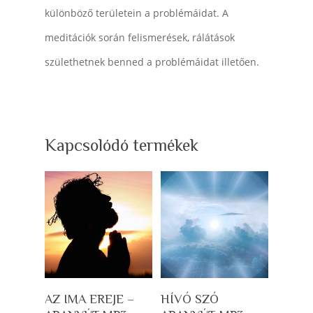
különböző területein a problémáidat. A
meditációk során felismerések, rálátások
születhetnek benned a problémáidat illetően.
Kapcsolódó termékek
Kosárba Teszem
Kosárba Teszem
AZ IMA EREJE –
HÍVÓ SZÓ