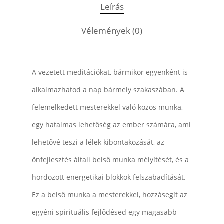
Leírás
Vélemények (0)
A vezetett meditációkat, bármikor egyenként is
alkalmazhatod a nap bármely szakaszában. A
felemelkedett mesterekkel való közös munka,
egy hatalmas lehetőség az ember számára, ami
lehetővé teszi a lélek kibontakozását, az
önfejlesztés általi belső munka mélyítését, és a
hordozott energetikai blokkok felszabadítását.
Ez a belső munka a mesterekkel, hozzásegít az
egyéni spirituális fejlődésed egy magasabb