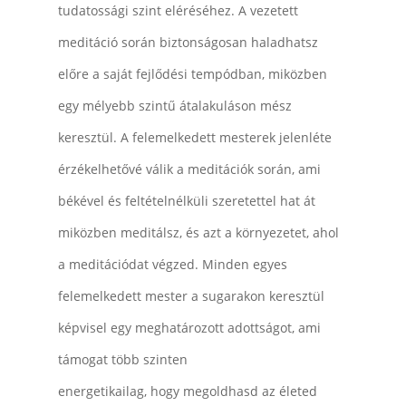
tudatossági szint eléréséhez. A vezetett
meditáció során biztonságosan haladhatsz
előre a saját fejlődési tempódban, miközben
egy mélyebb szintű átalakuláson mész
keresztül. A felemelkedett mesterek jelenléte
érzékelhetővé válik a meditációk során, ami
békével és feltételnélküli szeretettel hat át
miközben meditálsz, és azt a környezetet, ahol
a meditációdat végzed. Minden egyes
felemelkedett mester a sugarakon keresztül
képvisel egy meghatározott adottságot, ami
támogat több szinten
energetikailag, hogy megoldhasd az életed