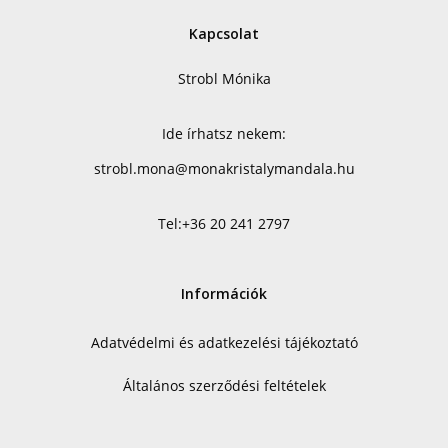
Kapcsolat
Strobl Mónika
Ide írhatsz nekem:
strobl.mona@monakristalymandala.hu
Tel:
+36 20 241 2797
Információk
Adatvédelmi és adatkezelési tájékoztató
Általános szerződési feltételek