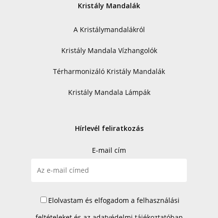
Kristály Mandalák
A Kristálymandalákról
Kristály Mandala Vízhangolók
Térharmonizáló Kristály Mandalák
Kristály Mandala Lámpák
Hírlevél feliratkozás
E-mail cím
Elolvastam és elfogadom a felhasználási
feltételeket és az
adatvédelmi tájékoztatóban