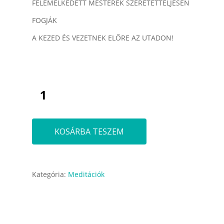
FELEMELKEDETT MESTEREK SZERETETTELJESEN
FOGJÁK
A KEZED ÉS VEZETNEK ELŐRE AZ UTADON!
KOSÁRBA TESZEM
Kategória:
Meditációk