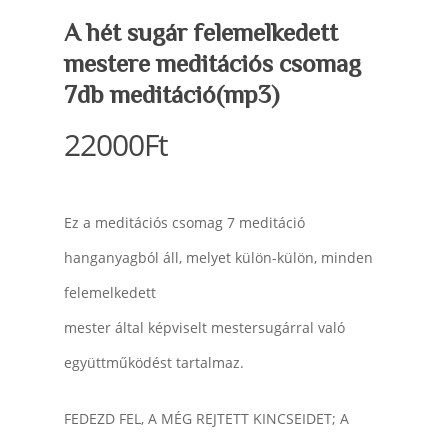
A hét sugár felemelkedett
mestere meditációs csomag
7db meditáció(mp3)
22000
Ft
Ez a meditációs csomag 7 meditáció
hanganyagból áll, melyet külön-külön, minden
felemelkedett
mester által képviselt mestersugárral való
együttműködést tartalmaz.
FEDEZD FEL, A MÉG REJTETT KINCSEIDET; A