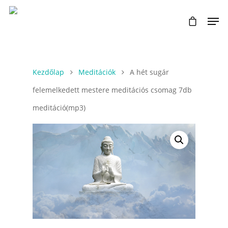
Kezdőlap
Meditációk
A hét sugár
felemelkedett mestere meditációs csomag 7db
meditáció(mp3)