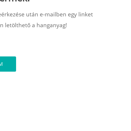
érkezése után e-mailben egy linket
n letölthető a hanganyag!
EM