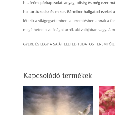
hit, öröm, párkapcsolat, anyagi bőség és még ezer má
hol tartózkodsz és mikor. Bármikor hallgatod ezeket a
létezik a világegyetemben, a teremtésben annak a f
megélheted a valóságot arról, aki valójában vagy. A 
GYERE ÉS LÉGY A SAJÁT ÉLETED TUDATOS TEREMTŐJE
Kapcsolódó termékek