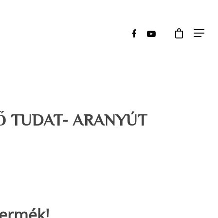
Ő TUDAT- ARANYÚT
termék!