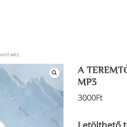
NYÚT MP3
A TEREMT
MP3
3000
Ft
Letölthető 