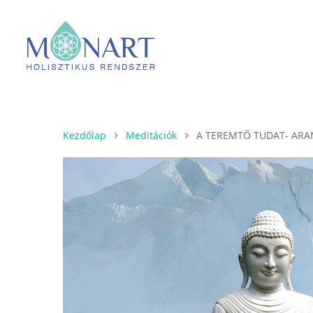
Kezdőlap
Meditációk
A TEREMTŐ TUDAT- ARA