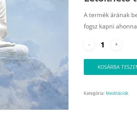
A termék árának be
fogsz kapni ahonna
KOSÁRBA TESZ
Kategória:
Meditációk