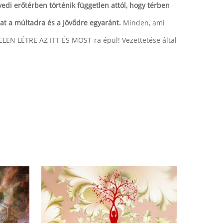
di erőtérben történik független attól, hogy térben
hat a múltadra és a jövődre egyaránt.
Minden, ami
LEN LÉTRE AZ ITT ÉS MOST-ra épül! Vezettetése által