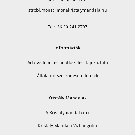
strobl.mona@monakristalymandala.hu
Tel:
+36 20 241 2797
Információk
Adatvédelmi és adatkezelési tájékoztató
Általános szerződési feltételek
Kristály Mandalák
A Kristálymandalákról
Kristály Mandala Vízhangolók