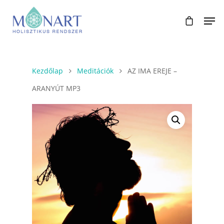
Kezdőlap
Meditációk
AZ IMA EREJE –
ARANYÚT MP3