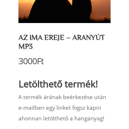
AZ IMA EREJE – ARANYÚT
MP3
3000
Ft
Letölthető termék!
A termék árának beérkezése után
e-mailben egy linket fogsz kapni
ahonnan letölthető a hanganyag!