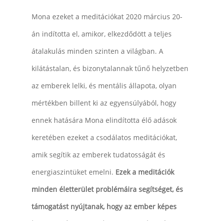
Mona ezeket a meditációkat 2020 március 20-
án indította el, amikor, elkezdődött a teljes
átalakulás minden szinten a világban. A
kilátástalan, és bizonytalannak tűnő helyzetben
az emberek lelki, és mentális állapota, olyan
mértékben billent ki az egyensúlyából, hogy
ennek hatására Mona elindította élő adások
keretében ezeket a csodálatos meditációkat,
amik segítik az emberek tudatosságát és
energiaszintüket emelni.
Ezek a meditációk
minden életterület problémáira segítséget, és
támogatást nyújtanak, hogy az ember képes