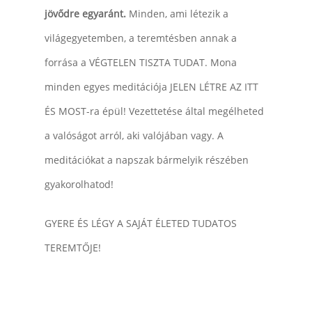
jövődre egyaránt.
Minden, ami létezik a
világegyetemben, a teremtésben annak a
forrása a VÉGTELEN TISZTA TUDAT. Mona
minden egyes meditációja JELEN LÉTRE AZ ITT
ÉS MOST-ra épül! Vezettetése által megélheted
a valóságot arról, aki valójában vagy. A
meditációkat a napszak bármelyik részében
gyakorolhatod!
GYERE ÉS LÉGY A SAJÁT ÉLETED TUDATOS
TEREMTŐJE!